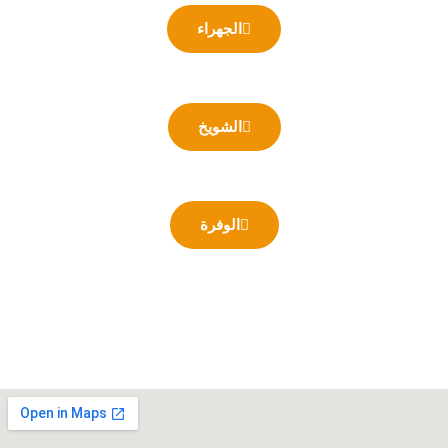
الجهراء
الشويخ
الوفرة